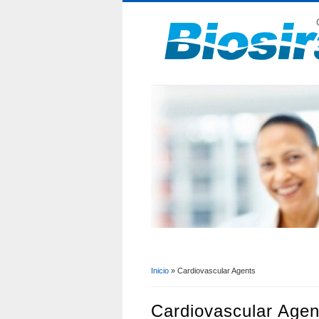
Inicio
» Cardiovascular Agents
Se Encuentra Usted A
Cardiovascular Agen