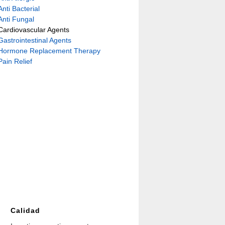
Anti Bacterial
Anti Fungal
Cardiovascular Agents
Gastrointestinal Agents
Hormone Replacement Therapy
Pain Relief
Calidad