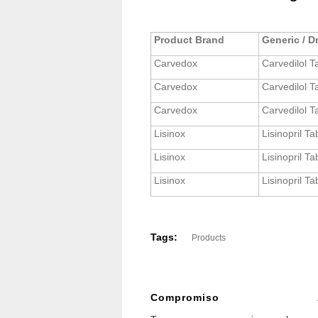
Product Brand
Generic / 
Carvedox
Carvedilol T
Carvedox
Carvedilol T
Carvedox
Carvedilol T
Lisinox
Lisinopril Ta
Lisinox
Lisinopril Ta
Lisinox
Lisinopril Ta
Tags:
Products
Compromiso