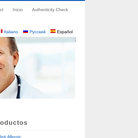
ct
Inicio
Authenticity Check
Italiano
Русский
Español
roductos
Anti Allergic