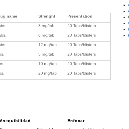
Drug name
Strenght
Presentation
abs.
3 mg/tab
20 Tabs/blisters
abs.
6 mg/tab
20 Tabs/blisters
abs.
12 mg/tab
20 Tabs/blisters
bs.
5 mg/tab
20 Tabs/blisters
bs.
10 mg/tab
20 Tabs/blisters
bs.
20 mg/tab
20 Tabs/blisters
Asequibilidad
Enfocar