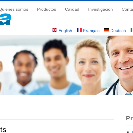
Quiénes somos
Productos
Calidad
Investigación
Conta
English
Français
Deutsch
quí
P
ts