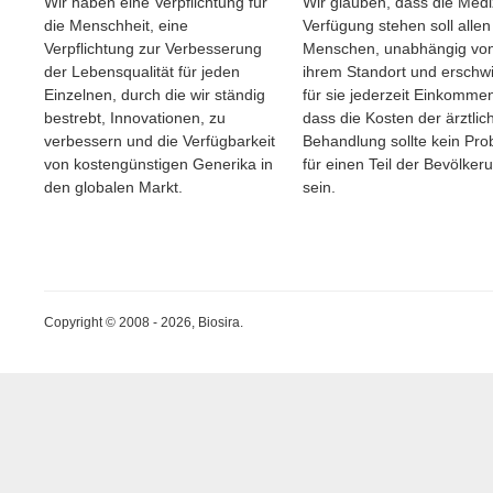
Wir haben eine Verpflichtung für
Wir glauben, dass die Medi
die Menschheit, eine
Verfügung stehen soll allen
Verpflichtung zur Verbesserung
Menschen, unabhängig vo
der Lebensqualität für jeden
ihrem Standort und erschwi
Einzelnen, durch die wir ständig
für sie jederzeit Einkomme
bestrebt, Innovationen, zu
dass die Kosten der ärztlic
verbessern und die Verfügbarkeit
Behandlung sollte kein Pr
von kostengünstigen Generika in
für einen Teil der Bevölker
den globalen Markt.
sein.
Copyright © 2008 - 2026, Biosira.