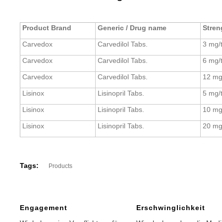
Product Brand
Generic / Drug name
Stren
Carvedox
Carvedilol Tabs.
3 mg/
Carvedox
Carvedilol Tabs.
6 mg/
Carvedox
Carvedilol Tabs.
12 mg
Lisinox
Lisinopril Tabs.
5 mg/
Lisinox
Lisinopril Tabs.
10 mg
Lisinox
Lisinopril Tabs.
20 mg
Tags:
Products
Engagement
Erschwinglichkeit