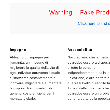
Warning!!! Fake Pro
Click here to find o
Impegno
Accessibilità
Abbiamo un impegno per
Noi crediamo che la medic
l'umanità, un impegno di
dovrebbe essere a disposi
migliorare la qualità della vita di
di tutte le persone,
ogni individuo attraverso il quale
indipendentemente dalla lo
ci sforziamo costantemente di
ubicazione, e alla portata di
innovare, migliorare e aumentare
qualsiasi livello di reddito t
la disponibilità di medicinali
il costo delle cure mediche
generici costo-efficienti per il
dovrebbe essere un probl
mercato globale.
per una parte della popolaz