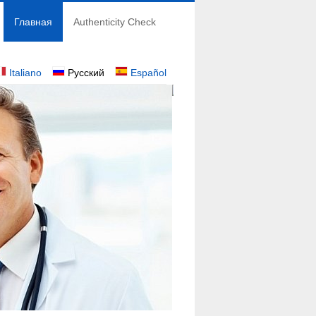
Главная
Authenticity Check
Italiano
Русский
Español