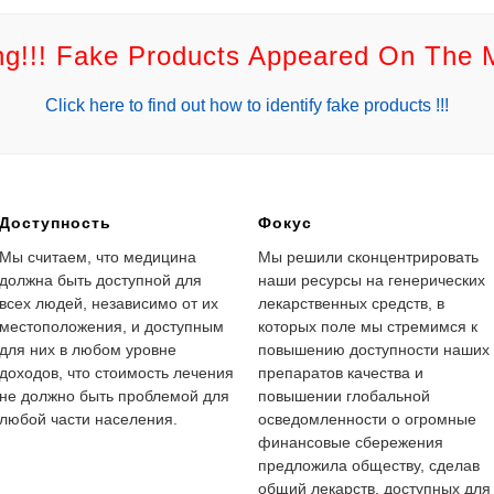
g!!! Fake Products Appeared On The 
Click here to find out how to identify fake products !!!
Доступность
Фокус
Мы считаем, что медицина
Мы решили сконцентрировать
должна быть доступной для
наши ресурсы на генерических
всех людей, независимо от их
лекарственных средств, в
местоположения, и доступным
которых поле мы стремимся к
для них в любом уровне
повышению доступности наших
доходов, что стоимость лечения
препаратов качества и
не должно быть проблемой для
повышении глобальной
любой части населения.
осведомленности о огромные
финансовые сбережения
предложила обществу, сделав
общий лекарств, доступных для